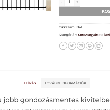
KO
Cikkszám:
N/A
Kategóriák:
Sorozatgyártott ker
LEÍRÁS
TOVÁBBI INFORMÁCIÓK
 jobb gondozásmentes kivitelb