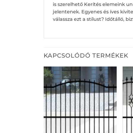
is szerelhető Kerítés elemeink un
jelentenek. Egyenes és íves kivi
válassza ezt a stílust? Időtálló, 
KAPCSOLÓDÓ TERMÉKEK