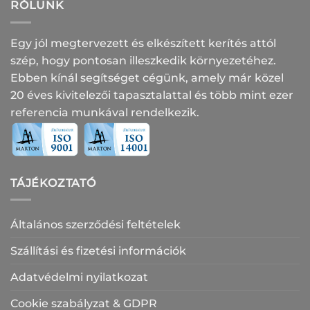
RÓLUNK
Egy jól megtervezett és elkészített kerítés attól
szép, hogy pontosan illeszkedik környezetéhez.
Ebben kínál segítséget cégünk, amely már közel
20 éves kivitelezői tapasztalattal és több mint ezer
referencia munkával rendelkezik.
TÁJÉKOZTATÓ
Általános szerződési feltételek
Szállítási és fizetési információk
Adatvédelmi nyilatkozat
Cookie szabályzat & GDPR