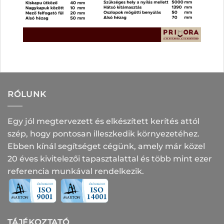
RÓLUNK
Egy jól megtervezett és elkészített kerítés attól
szép, hogy pontosan illeszkedik környezetéhez.
Ebben kínál segítséget cégünk, amely már közel
20 éves kivitelezői tapasztalattal és több mint ezer
referencia munkával rendelkezik.
TÁJÉKOZTATÓ