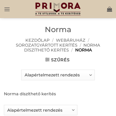
Skip
to
content
Norma
KEZDŐLAP
/
WEBÁRUHÁZ
/
SOROZATGYÁRTOTT KERÍTÉS
/
NORMA
DÍSZÍTHETŐ KERÍTÉS
/
NORMA
SZŰRÉS
Norma díszíthető kerítés