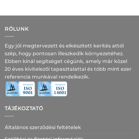
-
10
561 Ft
RÓLUNK
Egy jól megtervezett és elkészített kerítés attól
szép, hogy pontosan illeszkedik környezetéhez.
Ebben kínál segítséget cégünk, amely már közel
20 éves kivitelezői tapasztalattal és több mint ezer
referencia munkával rendelkezik.
TÁJÉKOZTATÓ
Általános szerződési feltételek