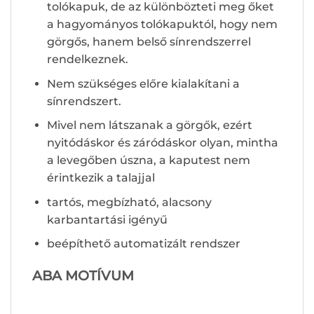
tolókapuk, de az különbözteti meg őket
a hagyományos tolókapuktól, hogy nem
görgős, hanem belső sínrendszerrel
rendelkeznek.
Nem szükséges előre kialakítani a
sínrendszert.
Mivel nem látszanak a görgők, ezért
nyitódáskor és záródáskor olyan, mintha
a levegőben úszna, a kaputest nem
érintkezik a talajjal
tartós, megbízható, alacsony
karbantartási igényű
beépíthető automatizált rendszer
ABA MOTÍVUM