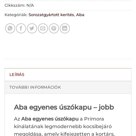
Cikkszám:
N/A
Kategóriák:
Sorozatgyártott kerítés
,
Aba
LEÍRÁS
TOVÁBBI INFORMÁCIÓK
Aba egyenes úszókapu – jobb
Az
Aba egyenes úszókapu
a Primora
kínálatának legmodernebb kocsibejáró
megoldása, amely kifejezetten a kortárs,