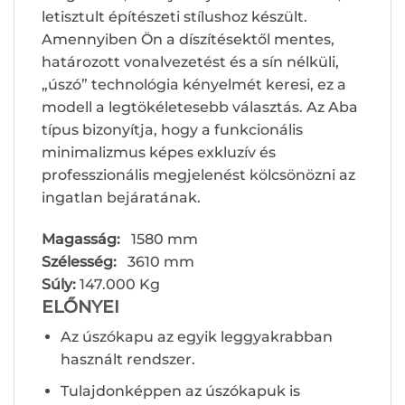
letisztult építészeti stílushoz készült.
Amennyiben Ön a díszítésektől mentes,
határozott vonalvezetést és a sín nélküli,
„úszó” technológia kényelmét keresi, ez a
modell a legtökéletesebb választás. Az Aba
típus bizonyítja, hogy a funkcionális
minimalizmus képes exkluzív és
professzionális megjelenést kölcsönözni az
ingatlan bejáratának.
Magasság:
1580 mm
Szélesség:
3610 mm
Súly:
147.000 Kg
ELŐNYEI
Az úszókapu az egyik leggyakrabban
használt rendszer.
Tulajdonképpen az úszókapuk is