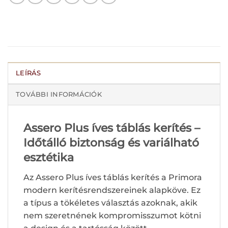
LEÍRÁS
TOVÁBBI INFORMÁCIÓK
Assero Plus íves táblás kerítés –
Időtálló biztonság és variálható
esztétika
Az Assero Plus íves táblás kerítés a Primora
modern kerítésrendszereinek alapköve. Ez
a típus a tökéletes választás azoknak, akik
nem szeretnének kompromisszumot kötni