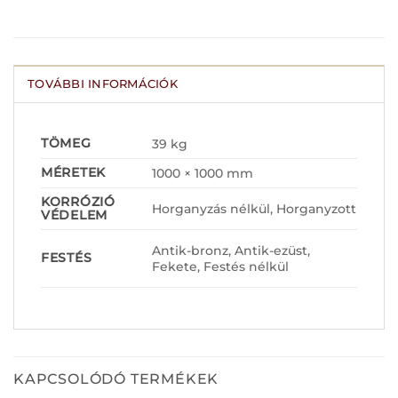
TOVÁBBI INFORMÁCIÓK
TÖMEG
39 kg
MÉRETEK
1000 × 1000 mm
KORRÓZIÓ
Horganyzás nélkül, Horganyzott
VÉDELEM
Antik-bronz, Antik-ezüst,
FESTÉS
Fekete, Festés nélkül
KAPCSOLÓDÓ TERMÉKEK