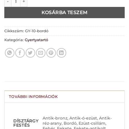
KOSÁRBA TESZEM
Cikkszám:
GY-10-bordó
Kategória:
Gyertyatartó
TOVÁBBI INFORMÁCIÓK
Antik-bronz, Antik-ó-ezüst, Antik-
DÍSZTÁRGY
réz-arany, Bordó, Ezüst-csillám,
FESTÉS
Fehér, Fekete, Fekete-antikolt