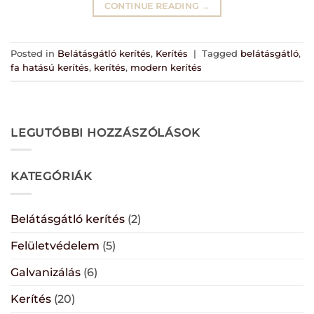
CONTINUE READING
→
Posted in
Belátásgátló kerítés
,
Kerítés
|
Tagged
belátásgátló
,
fa hatású kerítés
,
kerítés
,
modern kerítés
LEGUTÓBBI HOZZÁSZÓLÁSOK
KATEGÓRIÁK
Belátásgátló kerítés
(2)
Felületvédelem
(5)
Galvanizálás
(6)
Kerítés
(20)