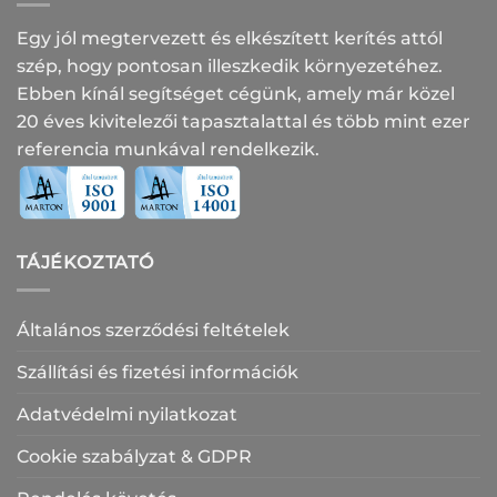
Egy jól megtervezett és elkészített kerítés attól
szép, hogy pontosan illeszkedik környezetéhez.
Ebben kínál segítséget cégünk, amely már közel
20 éves kivitelezői tapasztalattal és több mint ezer
referencia munkával rendelkezik.
TÁJÉKOZTATÓ
Általános szerződési feltételek
Szállítási és fizetési információk
Adatvédelmi nyilatkozat
Cookie szabályzat & GDPR