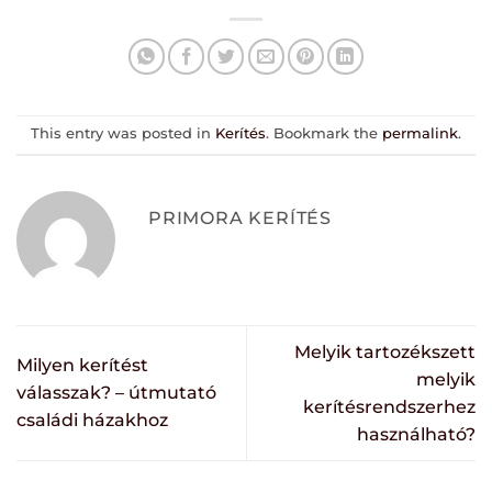
This entry was posted in
Kerítés
. Bookmark the
permalink
.
PRIMORA KERÍTÉS
Melyik tartozékszett
Milyen kerítést
melyik
válasszak? – útmutató
kerítésrendszerhez
családi házakhoz
használható?