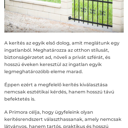
A kerítés az egyik első dolog, amit meglátunk egy
ingatlanból. Meghatározza az otthon stílusát,
biztonságérzetet ad, növeli a privát szférát, és
hosszú éveken keresztül az ingatlan egyik
legmeghatározóbb eleme marad.
Éppen ezért a megfelelő kerítés kiválasztása
nemcsak esztétikai kérdés, hanem hosszú távú
befektetés is.
A Primora célja, hogy ügyfeleink olyan
kerítésrendszert választhassanak, amely nemcsak
látványos, hanem tartós, praktikus és hosszú