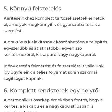
5. Könnyű felszerelés
Kerítéseinkhez komplett tartozékszettek érhetők
el, amelyek megkönnyítik és gyorsabbá teszik a
szerelést.
A praktikus kialakításnak köszönhetően a telepítés
egyszerűbb és átláthatóbb, legyen szó
kerítésmezőről, kiskapuról vagy nagykapuról.
Igény esetén felmérést és felszerelést is vállalunk,
így ügyfeleink a teljes folyamat során szakmai
segítséget kapnak.
6. Komplett rendszerek egy helyről
A harmonikus összkép érdekében fontos, hogy a
kerítés, a kiskapu és a nagykapu stílusban is