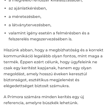
a megfelelő rendszer kiválasztásában,
az ajánlatkérésben,
a méretezésben,
a látványtervezésben,
valamint igény esetén a felmérésben és a
felszerelés megszervezésében is.
Hiszünk abban, hogy a megbízhatóság és a korrekt
kommunikáció legalább olyan fontos, mint maga a
termék. Éppen ezért célunk, hogy ügyfeleink ne
csak egy kerítést kapjanak, hanem egy olyan
megoldást, amely hosszú éveken keresztül
biztonságot, esztétikus megjelenést és
elégedettséget biztosít számukra.
A Primora számára minden kerítés egy új
referencia, amelyre büszkék lehetünk.