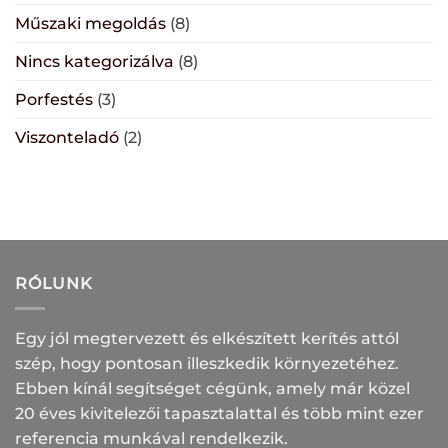
Műszaki megoldás
(8)
Nincs kategorizálva
(8)
Porfestés
(3)
Viszonteladó
(2)
RÓLUNK
Egy jól megtervezett és elkészített kerítés attól
szép, hogy pontosan illeszkedik környezetéhez.
Ebben kínál segítséget cégünk, amely már közel
20 éves kivitelezői tapasztalattal és több mint ezer
referencia munkával rendelkezik.