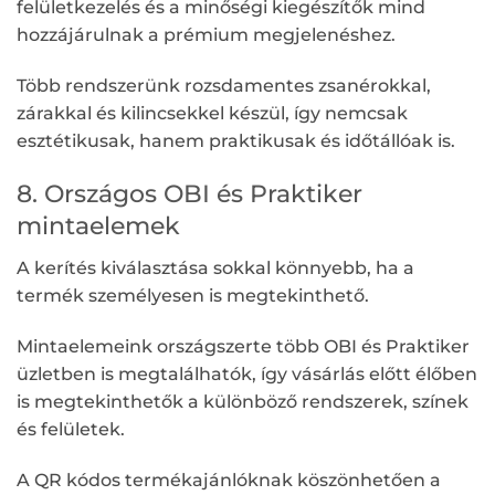
felületkezelés és a minőségi kiegészítők mind
hozzájárulnak a prémium megjelenéshez.
Több rendszerünk rozsdamentes zsanérokkal,
zárakkal és kilincsekkel készül, így nemcsak
esztétikusak, hanem praktikusak és időtállóak is.
8. Országos OBI és Praktiker
mintaelemek
A kerítés kiválasztása sokkal könnyebb, ha a
termék személyesen is megtekinthető.
Mintaelemeink országszerte több OBI és Praktiker
üzletben is megtalálhatók, így vásárlás előtt élőben
is megtekinthetők a különböző rendszerek, színek
és felületek.
A QR kódos termékajánlóknak köszönhetően a