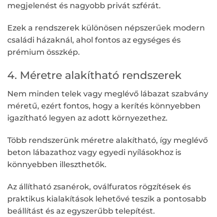
megjelenést és nagyobb privát szférát.
Ezek a rendszerek különösen népszerűek modern
családi házaknál, ahol fontos az egységes és
prémium összkép.
4. Méretre alakítható rendszerek
Nem minden telek vagy meglévő lábazat szabvány
méretű, ezért fontos, hogy a kerítés könnyebben
igazítható legyen az adott környezethez.
Több rendszerünk méretre alakítható, így meglévő
beton lábazathoz vagy egyedi nyílásokhoz is
könnyebben illeszthetők.
Az állítható zsanérok, oválfuratos rögzítések és
praktikus kialakítások lehetővé teszik a pontosabb
beállítást és az egyszerűbb telepítést.