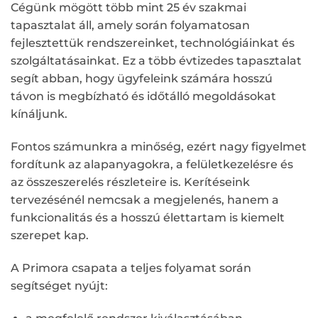
Cégünk mögött több mint 25 év szakmai
tapasztalat áll, amely során folyamatosan
fejlesztettük rendszereinket, technológiáinkat és
szolgáltatásainkat. Ez a több évtizedes tapasztalat
segít abban, hogy ügyfeleink számára hosszú
távon is megbízható és időtálló megoldásokat
kínáljunk.
Fontos számunkra a minőség, ezért nagy figyelmet
fordítunk az alapanyagokra, a felületkezelésre és
az összeszerelés részleteire is. Kerítéseink
tervezésénél nemcsak a megjelenés, hanem a
funkcionalitás és a hosszú élettartam is kiemelt
szerepet kap.
A Primora csapata a teljes folyamat során
segítséget nyújt: