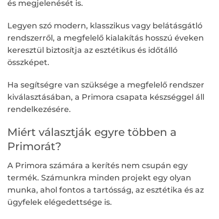
és megjelenését is.
Legyen szó modern, klasszikus vagy belátásgátló
rendszerről, a megfelelő kialakítás hosszú éveken
keresztül biztosítja az esztétikus és időtálló
összképet.
Ha segítségre van szüksége a megfelelő rendszer
kiválasztásában, a Primora csapata készséggel áll
rendelkezésére.
Miért választják egyre többen a
Primorát?
A Primora számára a kerítés nem csupán egy
termék. Számunkra minden projekt egy olyan
munka, ahol fontos a tartósság, az esztétika és az
ügyfelek elégedettsége is.