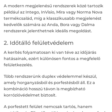
A modern megjelenésű rendszerek közé tartozik
például az Intego, InVisio, Mira vagy Norma Nova
termékcsalád, míg a klasszikusabb megjelenést
kedvelők számára az Anda, Bora vagy Dalma
rendszerek jelenthetnek ideális megoldást.
2. Időtálló felületvédelem
A kerítés folyamatosan ki van téve az időjárás
hatásainak, ezért különösen fontos a megfelelő
felületkezelés.
Több rendszerünk duplex védelemmel készül,
amely horganyzásból és porfestésből áll. Ez a
kombináció hosszú távon is megbízható
korrózióvédelmet biztosít.
A porfestett felület nemcsak tartós, hanem