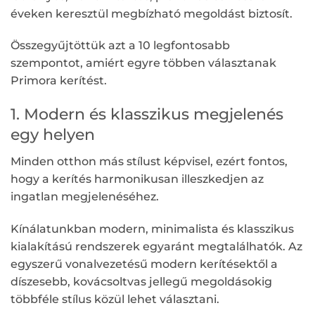
éveken keresztül megbízható megoldást biztosít.
Összegyűjtöttük azt a 10 legfontosabb
szempontot, amiért egyre többen választanak
Primora kerítést.
1. Modern és klasszikus megjelenés
egy helyen
Minden otthon más stílust képvisel, ezért fontos,
hogy a kerítés harmonikusan illeszkedjen az
ingatlan megjelenéséhez.
Kínálatunkban modern, minimalista és klasszikus
kialakítású rendszerek egyaránt megtalálhatók. Az
egyszerű vonalvezetésű modern kerítésektől a
díszesebb, kovácsoltvas jellegű megoldásokig
többféle stílus közül lehet választani.