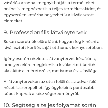
vásárlók azonnal megnyithatják a termékeket
online is, megnézhetik a teljes termékcsaládot, és
egyszerűen kosárba helyezhetik a kiválasztott
elemeket.
9. Professzionális látványtervek
Sokan szeretnék előre látni, hogyan fog kinézni a
kiválasztott kerítés saját otthonuk környezetében.
Igény esetén részletes látványtervet készítünk,
amelyen előre megjelenik a kiválasztott kerítés
kialakítása, méretezése, motívuma és színvilága.
A látványterveken az utca felőli és az udvar felőli
nézet is szerepelhet, így ügyfeleink pontosabb
képet kapnak a kész végeredményről.
10. Segítség a teljes folyamat során