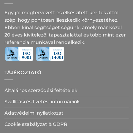
Egy jól megtervezett és elkészített kerítés attól
szép, hogy pontosan illeszkedik környezetéhez.
Ebben kínál segítséget cégünk, amely már közel
20 éves kivitelezői tapasztalattal és több mint ezer
referencia munkával rendelkezik.
TÁJÉKOZTATÓ
Általános szerződési feltételek
Szállítási és fizetési információk
Adatvédelmi nyilatkozat
Cookie szabályzat & GDPR